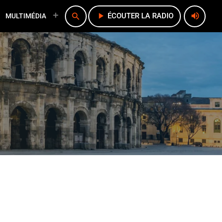
play_arrow
volume_up
search
ÉCOUTER LA RADIO
MULTIMÉDIA