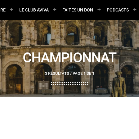
URE
LE CLUB AVIVA
FAITES UN DON
PODCASTS
CHAMPIONNAT
3 RÉSULTATS / PAGE 1 DE 1