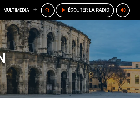
play_arrow
volume_up
search
ÉCOUTER LA RADIO
MULTIMÉDIA
N