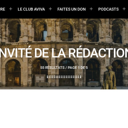
URE
LE CLUB AVIVA
FAITES UN DON
PODCASTS
INVITÉ DE LA RÉDACTIO
55 RÉSULTATS / PAGE 1 DE 5