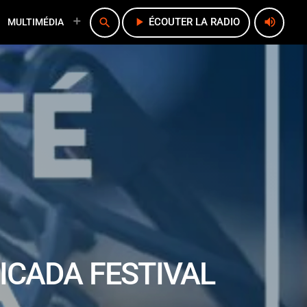
play_arrow
volume_up
search
ÉCOUTER LA RADIO
MULTIMÉDIA
ICADA FESTIVAL