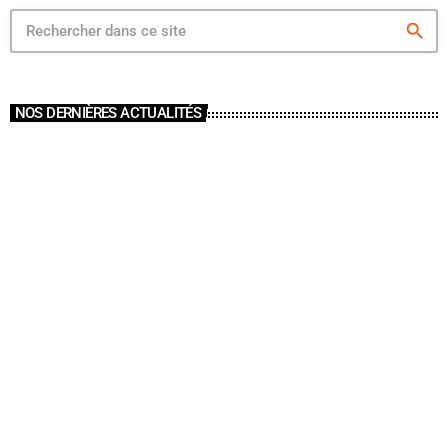
search
NOS DERNIÈRES ACTUALITÉS