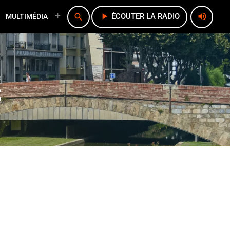
play_arrow
volume_up
search
ÉCOUTER LA RADIO
MULTIMÉDIA
S