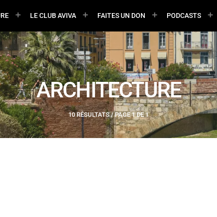
URE
LE CLUB AVIVA
FAITES UN DON
PODCASTS
ARCHITECTURE
10 RÉSULTATS / PAGE 1 DE 1