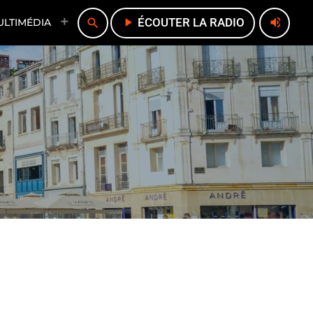
play_arrow
ÉCOUTER LA RADIO
volume_up
search
ULTIMÉDIA