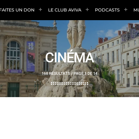
FAITES UN DON
LE CLUB AVIVA
PODCASTS
M
CINÉMA
168 RÉSULTATS / PAGE 1 DE 14